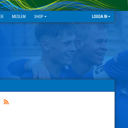
ER
MEDLEM
SHOP
LOGGA IN