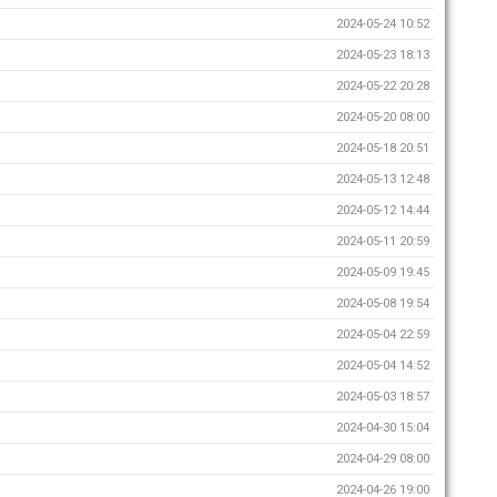
2024-05-24 10:52
2024-05-23 18:13
2024-05-22 20:28
2024-05-20 08:00
2024-05-18 20:51
2024-05-13 12:48
2024-05-12 14:44
2024-05-11 20:59
2024-05-09 19:45
2024-05-08 19:54
2024-05-04 22:59
2024-05-04 14:52
2024-05-03 18:57
2024-04-30 15:04
2024-04-29 08:00
2024-04-26 19:00