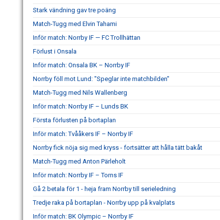
Stark vändning gav tre poäng
Match-Tugg med Elvin Tahami
Inför match: Norrby IF — FC Trollhättan
Förlust i Onsala
Inför match: Onsala BK – Norrby IF
Norrby föll mot Lund: "Speglar inte matchbilden"
Match-Tugg med Nils Wallenberg
Inför match: Norrby IF – Lunds BK
Första förlusten på bortaplan
Inför match: Tvååkers IF – Norrby IF
Norrby fick nöja sig med kryss - fortsätter att hålla tätt bakåt
Match-Tugg med Anton Pärleholt
Inför match: Norrby IF – Torns IF
Gå 2 betala för 1 - heja fram Norrby till serieledning
Tredje raka på bortaplan - Norrby upp på kvalplats
Inför match: BK Olympic – Norrby IF