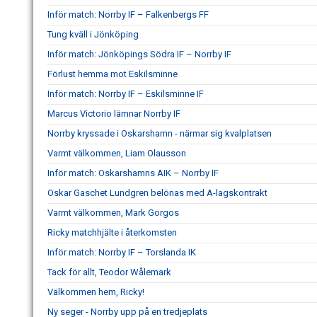
Inför match: Norrby IF – Falkenbergs FF
Tung kväll i Jönköping
Inför match: Jönköpings Södra IF – Norrby IF
Förlust hemma mot Eskilsminne
Inför match: Norrby IF – Eskilsminne IF
Marcus Victorio lämnar Norrby IF
Norrby kryssade i Oskarshamn - närmar sig kvalplatsen
Varmt välkommen, Liam Olausson
Inför match: Oskarshamns AIK – Norrby IF
Oskar Gaschet Lundgren belönas med A-lagskontrakt
Varmt välkommen, Mark Gorgos
Ricky matchhjälte i återkomsten
Inför match: Norrby IF – Torslanda IK
Tack för allt, Teodor Wålemark
Välkommen hem, Ricky!
Ny seger - Norrby upp på en tredjeplats