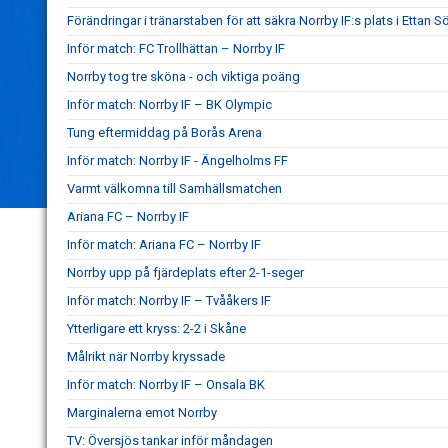
Förändringar i tränarstaben för att säkra Norrby IF:s plats i Ettan S
Inför match: FC Trollhättan – Norrby IF
Norrby tog tre sköna - och viktiga poäng
Inför match: Norrby IF – BK Olympic
Tung eftermiddag på Borås Arena
Inför match: Norrby IF - Ängelholms FF
Varmt välkomna till Samhällsmatchen
Ariana FC – Norrby IF
Inför match: Ariana FC – Norrby IF
Norrby upp på fjärdeplats efter 2-1-seger
Inför match: Norrby IF – Tvååkers IF
Ytterligare ett kryss: 2-2 i Skåne
Målrikt när Norrby kryssade
Inför match: Norrby IF – Onsala BK
Marginalerna emot Norrby
TV: Översjös tankar inför måndagen