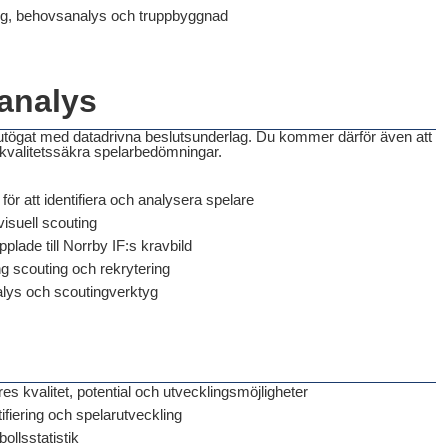
ring, behovsanalys och truppbyggnad
analys
scoutögat med datadrivna beslutsunderlag. Du kommer därför även att
h kvalitetssäkra spelarbedömningar.
ör att identifiera och analysera spelare
visuell scouting
lade till Norrby IF:s kravbild
ing scouting och rekrytering
nalys och scoutingverktyg
s kvalitet, potential och utvecklingsmöjligheter
tifiering och spelarutveckling
ollsstatistik