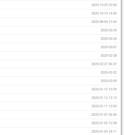
2025-10-29 22:04
2025-10-10 14:00
2025-08-04 19:00
2025-03-29
2025-03-20
2025-03-07
2025-02-28
2025-02-27 06:37
2025-02-22
2025-02-09
2025-01-14 10:34
2025-01-12 15:13
2025-01-11 13:03
2025-01-07 06:00
2025-01-05 10:58
2025-01-04 18:11