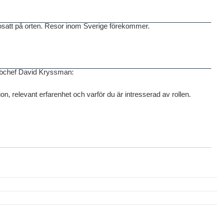
 bosatt på orten. Resor inom Sverige förekommer.
ubbchef David Kryssman:
n, relevant erfarenhet och varför du är intresserad av rollen.