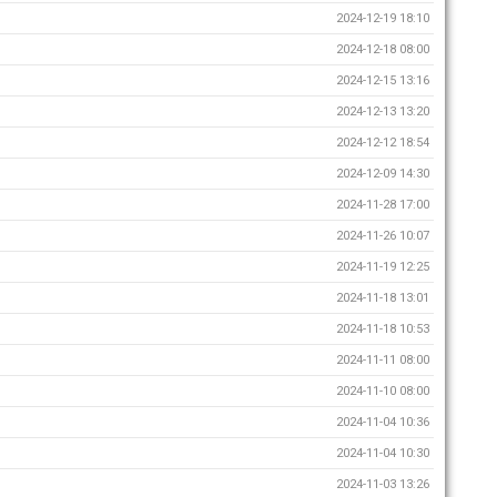
2024-12-19 18:10
2024-12-18 08:00
2024-12-15 13:16
2024-12-13 13:20
2024-12-12 18:54
2024-12-09 14:30
2024-11-28 17:00
2024-11-26 10:07
2024-11-19 12:25
2024-11-18 13:01
2024-11-18 10:53
2024-11-11 08:00
2024-11-10 08:00
2024-11-04 10:36
2024-11-04 10:30
2024-11-03 13:26