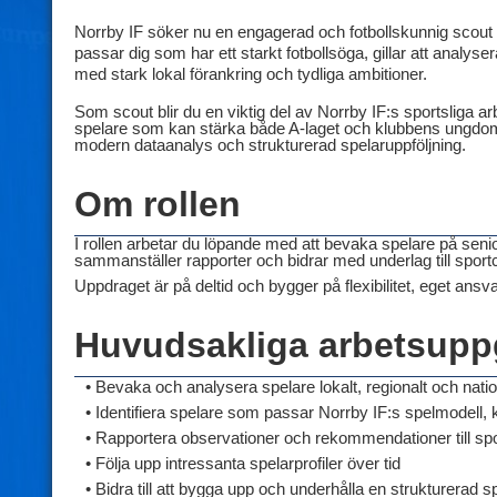
Norrby IF söker nu en engagerad och fotbollskunnig scout so
passar dig som har ett starkt fotbollsöga, gillar att analyse
med stark lokal förankring och tydliga ambitioner.
Som scout blir du en viktig del av Norrby IF:s sportsliga arb
spelare som kan stärka både A-laget och klubbens ungdom
modern dataanalys och strukturerad spelaruppföljning.
Om rollen
I rollen arbetar du löpande med att bevaka spelare på seni
sammanställer rapporter och bidrar med underlag till sportc
Uppdraget är på deltid och bygger på flexibilitet, eget ans
Huvudsakliga arbetsuppg
• Bevaka och analysera spelare lokalt, regionalt och natio
• Identifiera spelare som passar Norrby IF:s spelmodell, 
• Rapportera observationer och rekommendationer till spo
• Följa upp intressanta spelarprofiler över tid
• Bidra till att bygga upp och underhålla en strukturerad 