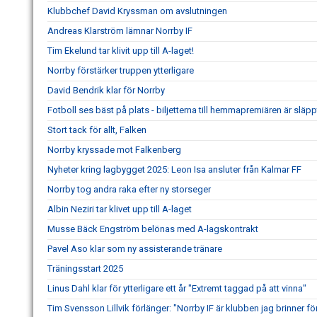
Klubbchef David Kryssman om avslutningen
Andreas Klarström lämnar Norrby IF
Tim Ekelund tar klivit upp till A-laget!
Norrby förstärker truppen ytterligare
David Bendrik klar för Norrby
Fotboll ses bäst på plats - biljetterna till hemmapremiären är släpp
Stort tack för allt, Falken
Norrby kryssade mot Falkenberg
Nyheter kring lagbygget 2025: Leon Isa ansluter från Kalmar FF
Norrby tog andra raka efter ny storseger
Albin Neziri tar klivet upp till A-laget
Musse Bäck Engström belönas med A-lagskontrakt
Pavel Aso klar som ny assisterande tränare
Träningsstart 2025
Linus Dahl klar för ytterligare ett år "Extremt taggad på att vinna"
Tim Svensson Lillvik förlänger: "Norrby IF är klubben jag brinner fö