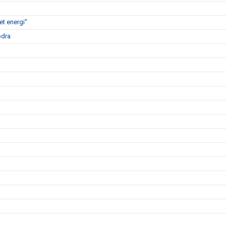
t energi"
ödra