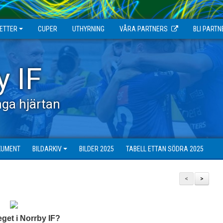
JETTER
CUPER
UTHYRNING
VÅRA PARTNERS
BLI PARTN
y IF
ga hjärtan
KUMENT
BILDARKIV
BILDER 2025
TABELL ETTAN SÖDRA 2025
<
>
eget i Norrby IF?