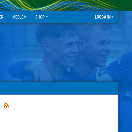
ER
MEDLEM
SHOP
LOGGA IN