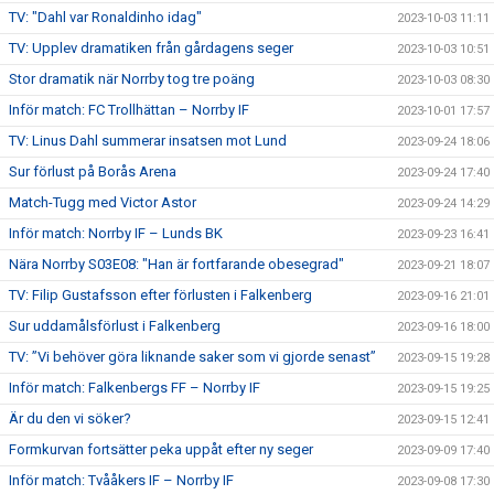
TV: "Dahl var Ronaldinho idag"
2023-10-03 11:11
TV: Upplev dramatiken från gårdagens seger
2023-10-03 10:51
Stor dramatik när Norrby tog tre poäng
2023-10-03 08:30
Inför match: FC Trollhättan – Norrby IF
2023-10-01 17:57
TV: Linus Dahl summerar insatsen mot Lund
2023-09-24 18:06
Sur förlust på Borås Arena
2023-09-24 17:40
Match-Tugg med Victor Astor
2023-09-24 14:29
Inför match: Norrby IF – Lunds BK
2023-09-23 16:41
Nära Norrby S03E08: "Han är fortfarande obesegrad"
2023-09-21 18:07
TV: Filip Gustafsson efter förlusten i Falkenberg
2023-09-16 21:01
Sur uddamålsförlust i Falkenberg
2023-09-16 18:00
TV: ”Vi behöver göra liknande saker som vi gjorde senast”
2023-09-15 19:28
Inför match: Falkenbergs FF – Norrby IF
2023-09-15 19:25
Är du den vi söker?
2023-09-15 12:41
Formkurvan fortsätter peka uppåt efter ny seger
2023-09-09 17:40
Inför match: Tvååkers IF – Norrby IF
2023-09-08 17:30