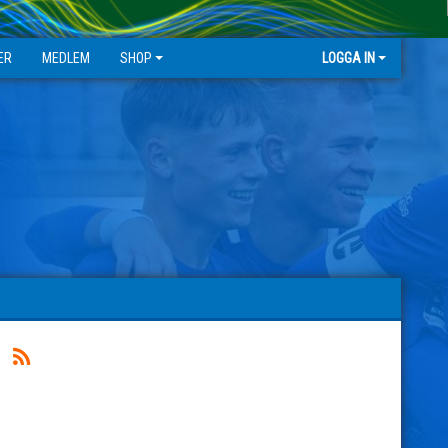
ER
MEDLEM
SHOP
LOGGA IN