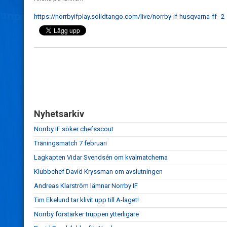
https://norrbyifplay.solidtango.com/live/norrby-if-husqvarna-ff--2
Nyhetsarkiv
Norrby IF söker chefsscout
Träningsmatch 7 februari
Lagkapten Vidar Svendsén om kvalmatcherna
Klubbchef David Kryssman om avslutningen
Andreas Klarström lämnar Norrby IF
Tim Ekelund tar klivit upp till A-laget!
Norrby förstärker truppen ytterligare