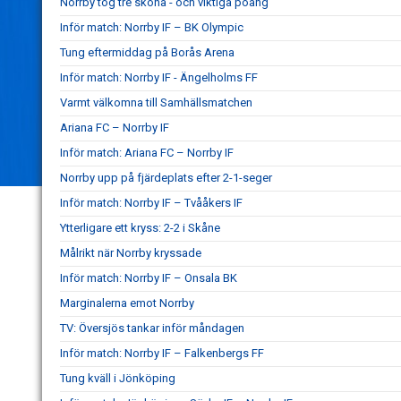
Norrby tog tre sköna - och viktiga poäng
Inför match: Norrby IF – BK Olympic
Tung eftermiddag på Borås Arena
Inför match: Norrby IF - Ängelholms FF
Varmt välkomna till Samhällsmatchen
Ariana FC – Norrby IF
Inför match: Ariana FC – Norrby IF
Norrby upp på fjärdeplats efter 2-1-seger
Inför match: Norrby IF – Tvååkers IF
Ytterligare ett kryss: 2-2 i Skåne
Målrikt när Norrby kryssade
Inför match: Norrby IF – Onsala BK
Marginalerna emot Norrby
TV: Översjös tankar inför måndagen
Inför match: Norrby IF – Falkenbergs FF
Tung kväll i Jönköping