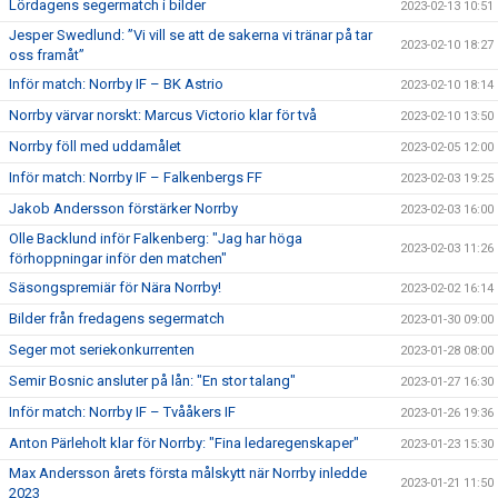
Lördagens segermatch i bilder
2023-02-13 10:51
Jesper Swedlund: ”Vi vill se att de sakerna vi tränar på tar
2023-02-10 18:27
oss framåt”
Inför match: Norrby IF – BK Astrio
2023-02-10 18:14
Norrby värvar norskt: Marcus Victorio klar för två
2023-02-10 13:50
Norrby föll med uddamålet
2023-02-05 12:00
Inför match: Norrby IF – Falkenbergs FF
2023-02-03 19:25
Jakob Andersson förstärker Norrby
2023-02-03 16:00
Olle Backlund inför Falkenberg: "Jag har höga
2023-02-03 11:26
förhoppningar inför den matchen"
Säsongspremiär för Nära Norrby!
2023-02-02 16:14
Bilder från fredagens segermatch
2023-01-30 09:00
Seger mot seriekonkurrenten
2023-01-28 08:00
Semir Bosnic ansluter på lån: "En stor talang"
2023-01-27 16:30
Inför match: Norrby IF – Tvååkers IF
2023-01-26 19:36
Anton Pärleholt klar för Norrby: "Fina ledaregenskaper"
2023-01-23 15:30
Max Andersson årets första målskytt när Norrby inledde
2023-01-21 11:50
2023