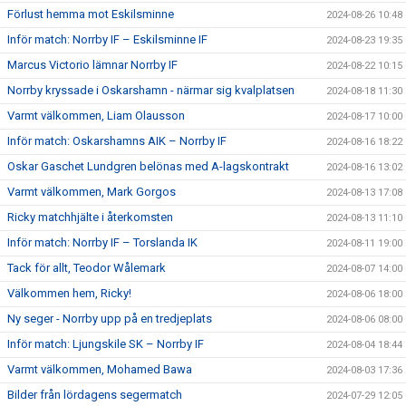
Förlust hemma mot Eskilsminne
2024-08-26 10:48
Inför match: Norrby IF – Eskilsminne IF
2024-08-23 19:35
Marcus Victorio lämnar Norrby IF
2024-08-22 10:15
Norrby kryssade i Oskarshamn - närmar sig kvalplatsen
2024-08-18 11:30
Varmt välkommen, Liam Olausson
2024-08-17 10:00
Inför match: Oskarshamns AIK – Norrby IF
2024-08-16 18:22
Oskar Gaschet Lundgren belönas med A-lagskontrakt
2024-08-16 13:02
Varmt välkommen, Mark Gorgos
2024-08-13 17:08
Ricky matchhjälte i återkomsten
2024-08-13 11:10
Inför match: Norrby IF – Torslanda IK
2024-08-11 19:00
Tack för allt, Teodor Wålemark
2024-08-07 14:00
Välkommen hem, Ricky!
2024-08-06 18:00
Ny seger - Norrby upp på en tredjeplats
2024-08-06 08:00
Inför match: Ljungskile SK – Norrby IF
2024-08-04 18:44
Varmt välkommen, Mohamed Bawa
2024-08-03 17:36
Bilder från lördagens segermatch
2024-07-29 12:05