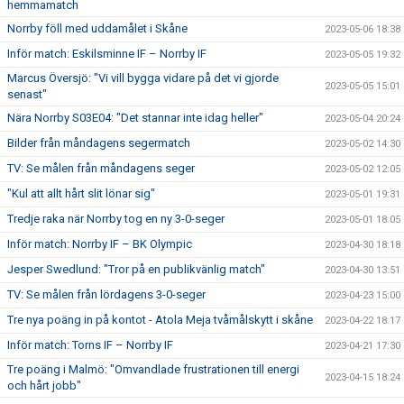
hemmamatch
Norrby föll med uddamålet i Skåne
2023-05-06 18:38
Inför match: Eskilsminne IF – Norrby IF
2023-05-05 19:32
Marcus Översjö: "Vi vill bygga vidare på det vi gjorde
2023-05-05 15:01
senast"
Nära Norrby S03E04: "Det stannar inte idag heller"
2023-05-04 20:24
Bilder från måndagens segermatch
2023-05-02 14:30
TV: Se målen från måndagens seger
2023-05-02 12:05
"Kul att allt hårt slit lönar sig"
2023-05-01 19:31
Tredje raka när Norrby tog en ny 3-0-seger
2023-05-01 18:05
Inför match: Norrby IF – BK Olympic
2023-04-30 18:18
Jesper Swedlund: "Tror på en publikvänlig match"
2023-04-30 13:51
TV: Se målen från lördagens 3-0-seger
2023-04-23 15:00
Tre nya poäng in på kontot - Atola Meja tvåmålskytt i skåne
2023-04-22 18:17
Inför match: Torns IF – Norrby IF
2023-04-21 17:30
Tre poäng i Malmö: "Omvandlade frustrationen till energi
2023-04-15 18:24
och hårt jobb"