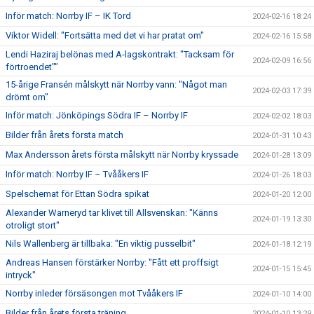
Inför match: Norrby IF – IK Tord
2024-02-16 18:24
Viktor Widell: "Fortsätta med det vi har pratat om"
2024-02-16 15:58
Lendi Haziraj belönas med A-lagskontrakt: "Tacksam för
2024-02-09 16:56
förtroendet""
15-årige Fransén målskytt när Norrby vann: "Något man
2024-02-03 17:39
drömt om"
Inför match: Jönköpings Södra IF – Norrby IF
2024-02-02 18:03
Bilder från årets första match
2024-01-31 10:43
Max Andersson årets första målskytt när Norrby kryssade
2024-01-28 13:09
Inför match: Norrby IF – Tvååkers IF
2024-01-26 18:03
Spelschemat för Ettan Södra spikat
2024-01-20 12:00
Alexander Warneryd tar klivet till Allsvenskan: "Känns
2024-01-19 13:30
otroligt stort"
Nils Wallenberg är tillbaka: "En viktig pusselbit"
2024-01-18 12:19
Andreas Hansen förstärker Norrby: "Fått ett proffsigt
2024-01-15 15:45
intryck"
Norrby inleder försäsongen mot Tvååkers IF
2024-01-10 14:00
Bilder från årets första träning
2024-01-10 13:29