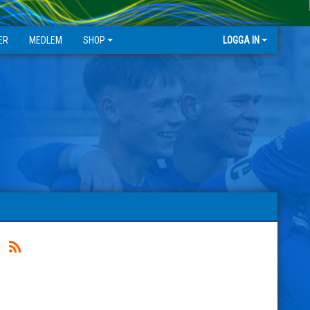
ER
MEDLEM
SHOP
LOGGA IN