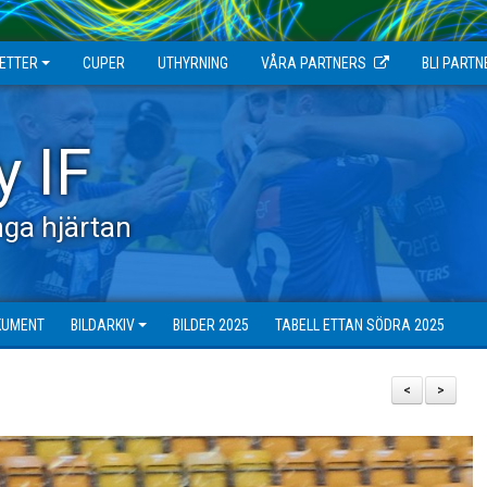
JETTER
CUPER
UTHYRNING
VÅRA PARTNERS
BLI PARTN
y IF
ga hjärtan
KUMENT
BILDARKIV
BILDER 2025
TABELL ETTAN SÖDRA 2025
<
>