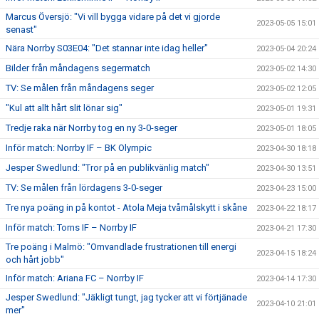
Marcus Översjö: "Vi vill bygga vidare på det vi gjorde
2023-05-05 15:01
senast"
Nära Norrby S03E04: "Det stannar inte idag heller"
2023-05-04 20:24
Bilder från måndagens segermatch
2023-05-02 14:30
TV: Se målen från måndagens seger
2023-05-02 12:05
"Kul att allt hårt slit lönar sig"
2023-05-01 19:31
Tredje raka när Norrby tog en ny 3-0-seger
2023-05-01 18:05
Inför match: Norrby IF – BK Olympic
2023-04-30 18:18
Jesper Swedlund: "Tror på en publikvänlig match"
2023-04-30 13:51
TV: Se målen från lördagens 3-0-seger
2023-04-23 15:00
Tre nya poäng in på kontot - Atola Meja tvåmålskytt i skåne
2023-04-22 18:17
Inför match: Torns IF – Norrby IF
2023-04-21 17:30
Tre poäng i Malmö: "Omvandlade frustrationen till energi
2023-04-15 18:24
och hårt jobb"
Inför match: Ariana FC – Norrby IF
2023-04-14 17:30
Jesper Swedlund: "Jäkligt tungt, jag tycker att vi förtjänade
2023-04-10 21:01
mer"