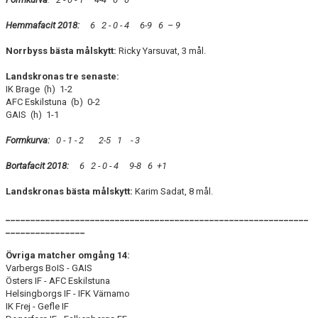
Hemmafacit 2018:
6 2 - 0 - 4 6-9 6
– 9
Norrbyss bästa målskytt:
Ricky Yarsuvat, 3 mål.
Landskronas tre senaste:
IK Brage (h) 1-2
AFC Eskilstuna (b) 0-2
GAIS (h) 1-1
Formkurva:
0 - 1 - 2 2-5 1 - 3
Bortafacit 2018:
6 2 - 0 - 4 9-8 6
+1
Landskronas bästa målskytt:
Karim Sadat, 8 mål.
_____________________________________________________________
________________
Övriga matcher omgång 14:
Varbergs BoIS - GAIS
Östers IF - AFC Eskilstuna
Helsingborgs IF - IFK Värnamo
IK Frej - Gefle IF