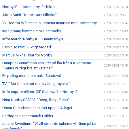
Norrby IF – Hammarby IF i bilder
2023-02-27 14:54
Abdo Saidi: "Kul att vara tillbaka"
2023-02-25 20:21
TV: Teodor Wålemark summerar insatsen mot Hammarby
2023-02-25 16:26
Inga poäng hemma mot Hammarby
2023-02-25 16:19
Inför match: Norrby IF – Hammarby IF
2023-02-24 18:00
Semir Bosnic: "Riktigt taggad"
2023-02-24 13:59
Marcus Mikhail klar för Norrby
2023-02-22 15:50
Hampus Gustafsson ansluter på lån från IFK Värnamo:
2023-02-21 18:00
"Känns väldigt bra att vara här"
En poäng med mersmak i Sundsvall
2023-02-19 19:53
TV: " Ser fram emot detta väldigt mycket"
2023-02-18 17:21
Inför cuppremiären: GIF Sundsvall – Norrby IF
2023-02-18 16:15
Nära Norrby S03E03: "Beep, Beep, Beep"
2023-02-17 13:35
Oscar Gustafsson tar klivet upp till A-laget.
2023-02-16 10:48
Lördagens segermatch i bilder
2023-02-13 10:51
Jesper Swedlund: ”Vi vill se att de sakerna vi tränar på tar
2023-02-10 18:27
oss framåt”