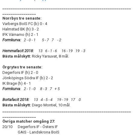
_____________________________________________________________
________________
Norrbys tre senaste:
Varbergs BoIS FC (b) 0 - 4
Halmstad BK (h) 3 - 2
IFK Värnamo (h) 2 - 1
Formkurva:
2
- 0 - 1 5 - 7 7 - 2
Hemmafacit 2018:
13 6 - 1 - 6 16 - 19 19
- 3
Bästa målskytt:
Ricky Yarsuvat, 8 mål.
Örgrytes tre senaste:
Degerfors IF (h) 2 - 0
Jönköpings Södra IF (b) 2 - 2
IK Brage (h) 4 - 1
Formkurva
: 2 - 1 - 0 8 - 3
7 + 5
Bortafacit 2018:
13 4 - 5 - 4 19 - 19 17
0
Bästa målskytt:
Diego Montiel, 10 mål.
_____________________________________________________________
________________
Övriga matcher omgång 27:
20/10 Degerfors IF - Östers IF
GAIS - Landskrona BoIS