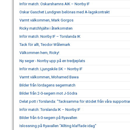
Inför match: Oskarshamns AIK – Norrby IF
Oskar Gaschet Lundgren belönas med A-lagskontrakt
Varmt välkommen, Mark Gorgos
Ricky matchhjälte i återkomsten
Inför match: Norrby IF – Torslanda IK
Tack för allt, Teodor Wålemark
Välkommen hem, Ricky!
Ny seger - Norrby upp på en tredjeplats
Inför match: Ljungskile SK – Norrby IF
Varmt välkommen, Mohamed Bawa
Bilder från lördagens segermatch
Bilder från 2-0-segern mot J-Södra
Delat pott i Torslanda: "Tacksamma för stödet från våra supportra
Inför match: Torslanda IK – Norrby IF
Bilder från 6-0-segern på Ryavallen
Islossning på Ryavallen "Allting klaffade idag"