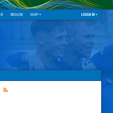
ER
MEDLEM
SHOP
LOGGA IN