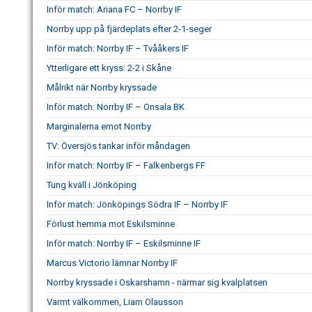
Inför match: Ariana FC – Norrby IF
Norrby upp på fjärdeplats efter 2-1-seger
Inför match: Norrby IF – Tvååkers IF
Ytterligare ett kryss: 2-2 i Skåne
Målrikt när Norrby kryssade
Inför match: Norrby IF – Onsala BK
Marginalerna emot Norrby
TV: Översjös tankar inför måndagen
Inför match: Norrby IF – Falkenbergs FF
Tung kväll i Jönköping
Inför match: Jönköpings Södra IF – Norrby IF
Förlust hemma mot Eskilsminne
Inför match: Norrby IF – Eskilsminne IF
Marcus Victorio lämnar Norrby IF
Norrby kryssade i Oskarshamn - närmar sig kvalplatsen
Varmt välkommen, Liam Olausson