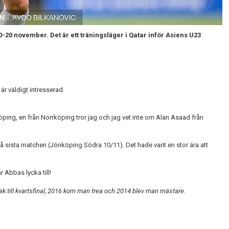
20 november. Det är ett träningsläger i Qatar inför Asiens U23
r väldigt intresserad.
öping, en från Norrköping tror jag och jag vet inte om Alan Asaad från
tå sista matchen (Jönköping Södra 10/11). Det hade varit en stor ära att
 Abbas lycka till!
ak till kvartsfinal, 2016 kom man trea och 2014 blev man mästare.