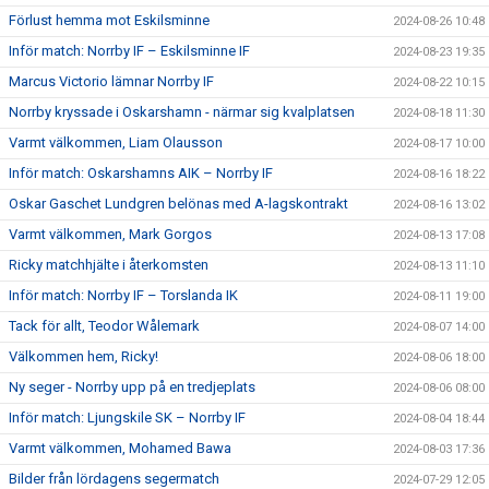
Förlust hemma mot Eskilsminne
2024-08-26 10:48
Inför match: Norrby IF – Eskilsminne IF
2024-08-23 19:35
Marcus Victorio lämnar Norrby IF
2024-08-22 10:15
Norrby kryssade i Oskarshamn - närmar sig kvalplatsen
2024-08-18 11:30
Varmt välkommen, Liam Olausson
2024-08-17 10:00
Inför match: Oskarshamns AIK – Norrby IF
2024-08-16 18:22
Oskar Gaschet Lundgren belönas med A-lagskontrakt
2024-08-16 13:02
Varmt välkommen, Mark Gorgos
2024-08-13 17:08
Ricky matchhjälte i återkomsten
2024-08-13 11:10
Inför match: Norrby IF – Torslanda IK
2024-08-11 19:00
Tack för allt, Teodor Wålemark
2024-08-07 14:00
Välkommen hem, Ricky!
2024-08-06 18:00
Ny seger - Norrby upp på en tredjeplats
2024-08-06 08:00
Inför match: Ljungskile SK – Norrby IF
2024-08-04 18:44
Varmt välkommen, Mohamed Bawa
2024-08-03 17:36
Bilder från lördagens segermatch
2024-07-29 12:05