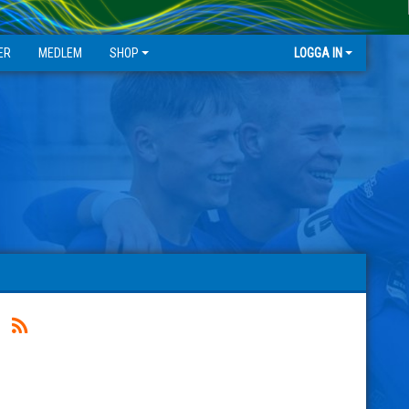
ER
MEDLEM
SHOP
LOGGA IN