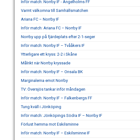
Inför match: Norrby IF - Ängelholms FF
Varmt välkomna till Samhällsmatchen
Ariana FC – Norrby IF
Inför match: Ariana FC – Norrby IF
Norrby upp på fjärdeplats efter 2-1-seger
Inför match: Norrby IF – Tvååkers IF
Ytterligare ett kryss: 2-2 i Skåne
Målrikt när Norrby kryssade
Inför match: Norrby IF – Onsala BK
Marginalerna emot Norrby
TV: Översjös tankar inför måndagen
Inför match: Norrby IF – Falkenbergs FF
Tung kväll i Jönköping
Inför match: Jönköpings Södra IF – Norrby IF
Förlust hemma mot Eskilsminne
Inför match: Norrby IF – Eskilsminne IF