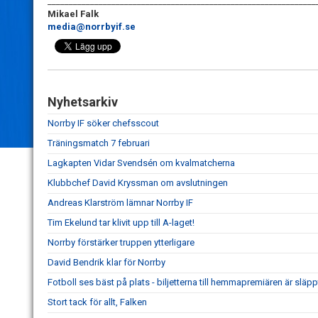
_______________________________________________________________
Mikael Falk
media@norrbyif.se
Nyhetsarkiv
Norrby IF söker chefsscout
Träningsmatch 7 februari
Lagkapten Vidar Svendsén om kvalmatcherna
Klubbchef David Kryssman om avslutningen
Andreas Klarström lämnar Norrby IF
Tim Ekelund tar klivit upp till A-laget!
Norrby förstärker truppen ytterligare
David Bendrik klar för Norrby
Fotboll ses bäst på plats - biljetterna till hemmapremiären är släpp
Stort tack för allt, Falken