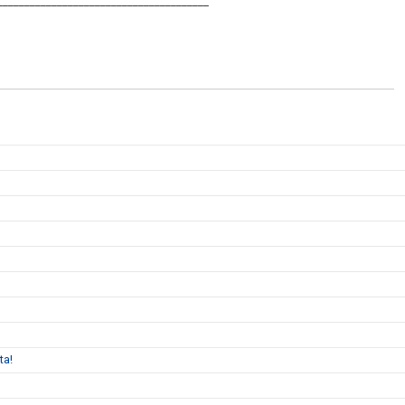
_______________________________________
ta!