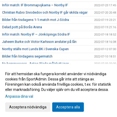
Inför match: IF Brommapojkarna – Norrby IF
2022-07-23 17:45
Christian Rubio Sivodedov och Norrby IF går skilda vägar
2022-07-20 20:48
Bilder från tisdagens 1-1-match mot J-Södra
2022-07-19 23:21
Delad pott på Borås Arena
2022-07-19 21:16
Inför match: Norrby IF – Jönköpings Södra IF
2022-07-18 18:52
Jaheem Burke och Victor Karlsson ansluter på lån
2022-07-18 16:08
Norrby ställs mot Lunds BK i Svenska Cupen
2022-07-12 07:00
Bilder från lördagens segermatch
2022-07-10 18:51
Ny hemmaseger - Anton Wede målskytt igen
2022-07-09 22:30
Inför match: Norrby IF – Västerås SK
2022-07-09 07:40
För att hemsidan ska fungera korrekt använder vi nödvändiga
Stolpe ut i Skåne - Norrby utan poäng trots massiv press på
cookies från SportAdmin. Dessa går inte att stänga av.
2022-07-05 13:10
slutet
Föreningen kan också använda frivilliga cookies, t.ex. för statistik
Inför match: Trelleborgs FF – Norrby IF
eller marknadsföring. Du väljer själv om du vill acceptera dessa.
2022-07-03 19:42
Anpassa dina val
Bilder från tisdagens 2-0-seger
2022-06-29 14:29
TV: Upplev glädjen efter slutsignalen
2022-06-29 14:25
Acceptera nödvändiga
Acceptera alla
Max Olsson: "Känns overkligt bra"
2022-06-29 13:59