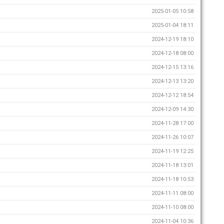
2025-01-05 10:58
2025-01-04 18:11
2024-12-19 18:10
2024-12-18 08:00
2024-12-15 13:16
2024-12-13 13:20
2024-12-12 18:54
2024-12-09 14:30
2024-11-28 17:00
2024-11-26 10:07
2024-11-19 12:25
2024-11-18 13:01
2024-11-18 10:53
2024-11-11 08:00
2024-11-10 08:00
2024-11-04 10:36