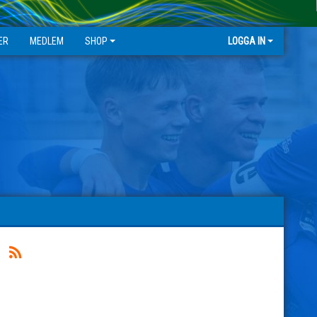
ER
MEDLEM
SHOP
LOGGA IN