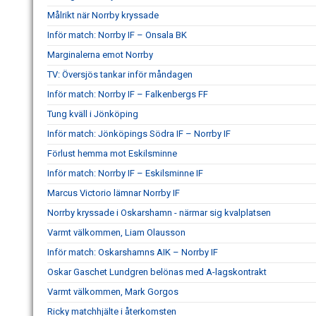
Målrikt när Norrby kryssade
Inför match: Norrby IF – Onsala BK
Marginalerna emot Norrby
TV: Översjös tankar inför måndagen
Inför match: Norrby IF – Falkenbergs FF
Tung kväll i Jönköping
Inför match: Jönköpings Södra IF – Norrby IF
Förlust hemma mot Eskilsminne
Inför match: Norrby IF – Eskilsminne IF
Marcus Victorio lämnar Norrby IF
Norrby kryssade i Oskarshamn - närmar sig kvalplatsen
Varmt välkommen, Liam Olausson
Inför match: Oskarshamns AIK – Norrby IF
Oskar Gaschet Lundgren belönas med A-lagskontrakt
Varmt välkommen, Mark Gorgos
Ricky matchhjälte i återkomsten