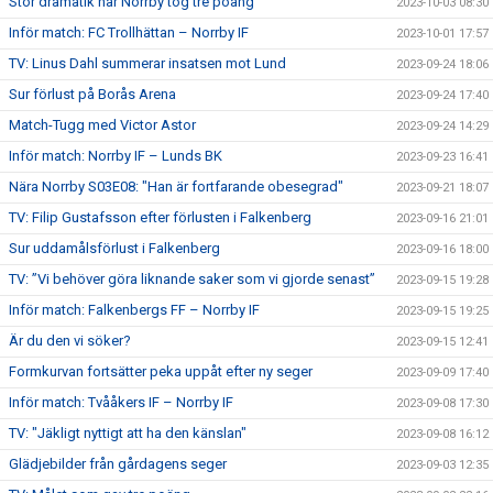
Stor dramatik när Norrby tog tre poäng
2023-10-03 08:30
Inför match: FC Trollhättan – Norrby IF
2023-10-01 17:57
TV: Linus Dahl summerar insatsen mot Lund
2023-09-24 18:06
Sur förlust på Borås Arena
2023-09-24 17:40
Match-Tugg med Victor Astor
2023-09-24 14:29
Inför match: Norrby IF – Lunds BK
2023-09-23 16:41
Nära Norrby S03E08: "Han är fortfarande obesegrad"
2023-09-21 18:07
TV: Filip Gustafsson efter förlusten i Falkenberg
2023-09-16 21:01
Sur uddamålsförlust i Falkenberg
2023-09-16 18:00
TV: ”Vi behöver göra liknande saker som vi gjorde senast”
2023-09-15 19:28
Inför match: Falkenbergs FF – Norrby IF
2023-09-15 19:25
Är du den vi söker?
2023-09-15 12:41
Formkurvan fortsätter peka uppåt efter ny seger
2023-09-09 17:40
Inför match: Tvååkers IF – Norrby IF
2023-09-08 17:30
TV: "Jäkligt nyttigt att ha den känslan"
2023-09-08 16:12
Glädjebilder från gårdagens seger
2023-09-03 12:35