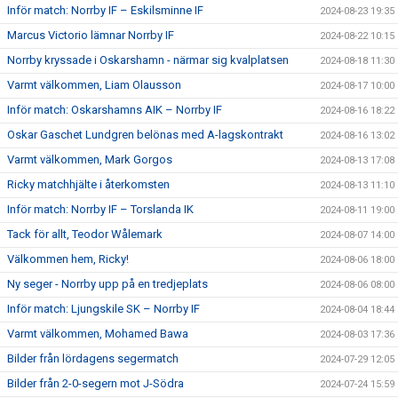
Inför match: Norrby IF – Eskilsminne IF
2024-08-23 19:35
Marcus Victorio lämnar Norrby IF
2024-08-22 10:15
Norrby kryssade i Oskarshamn - närmar sig kvalplatsen
2024-08-18 11:30
Varmt välkommen, Liam Olausson
2024-08-17 10:00
Inför match: Oskarshamns AIK – Norrby IF
2024-08-16 18:22
Oskar Gaschet Lundgren belönas med A-lagskontrakt
2024-08-16 13:02
Varmt välkommen, Mark Gorgos
2024-08-13 17:08
Ricky matchhjälte i återkomsten
2024-08-13 11:10
Inför match: Norrby IF – Torslanda IK
2024-08-11 19:00
Tack för allt, Teodor Wålemark
2024-08-07 14:00
Välkommen hem, Ricky!
2024-08-06 18:00
Ny seger - Norrby upp på en tredjeplats
2024-08-06 08:00
Inför match: Ljungskile SK – Norrby IF
2024-08-04 18:44
Varmt välkommen, Mohamed Bawa
2024-08-03 17:36
Bilder från lördagens segermatch
2024-07-29 12:05
Bilder från 2-0-segern mot J-Södra
2024-07-24 15:59