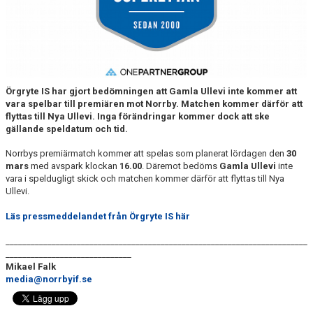
DOKUMENT
BILDARKIV
BILDER 2025
Örgryte IS har gjort bedömningen att Gamla Ullevi inte kommer att
TABELL ETTAN SÖDRA 2025
vara spelbar till premiären mot Norrby. Matchen kommer därför att
flyttas till Nya Ullevi. Inga förändringar kommer dock att ske
gällande speldatum och tid.
Norrbys premiärmatch kommer att spelas som planerat lördagen den
30
mars
med avspark klockan
16.00
. Däremot bedöms
Gamla Ullevi
inte
vara i speldugligt skick och matchen kommer därför att flyttas till Nya
Ullevi.
Läs pressmeddelandet från Örgryte IS här
________________________________________________________________________
______________________________
Mikael Falk
media@norrbyif.se