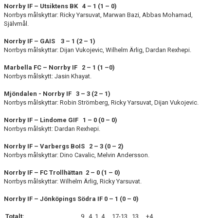
Norrby IF – Utsiktens BK 4 – 1 (1 – 0)
Norrbys målskyttar: Ricky Yarsuvat, Marwan Bazi, Abbas Mohamad,
Självmål.
Norrby IF – GAIS 3 – 1 (2 – 1)
Norrbys målskyttar: Dijan Vukojevic, Wilhelm Ärlig, Dardan Rexhepi.
Marbella FC – Norrby IF 2 – 1 (1 –0)
Norrbys målskytt: Jasin Khayat.
Mjöndalen - Norrby IF 3 – 3 (2 – 1)
Norrbys målskyttar: Robin Strömberg, Ricky Yarsuvat, Dijan Vukojevic.
Norrby IF – Lindome GIF 1 – 0 (0 – 0)
Norrbys målskytt: Dardan Rexhepi.
Norrby IF – Varbergs BoIS 2 – 3 (0 – 2)
Norrbys målskyttar: Dino Cavalic, Melvin Andersson.
Norrby IF – FC Trollhättan 2 – 0 (1 – 0)
Norrbys målskyttar: Wilhelm Ärlig, Ricky Yarsuvat.
Norrby IF – Jönköpings Södra IF 0 – 1 (0 – 0)
Totalt:
9 4 1 4 17-13 13 +4