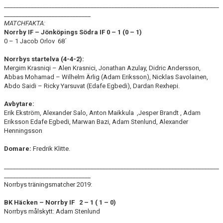
________________________________________________________________________
_____________________________
MATCHFAKTA:
Norrby IF – Jönköpings
Södra IF 0 – 1 (0 – 1)
0 – 1 Jacob Orlov 68´
Norrbys startelva (4-4-2):
Mergim Krasniqi – Alen Krasnici, Jonathan Azulay, Didric Andersson,
Abbas Mohamad – Wilhelm Ärlig (Adam Eriksson), Nicklas Savolainen,
Abdo Saidi – Ricky Yarsuvat (Edafe Egbedi), Dardan Rexhepi.
Avbytare:
Erik Ekström, Alexander Salo, Anton Maikkula ,Jesper Brandt , Adam
Eriksson Edafe Egbedi, Marwan Bazi, Adam Stenlund, Alexander
Henningsson
Domare:
Fredrik Klitte.
________________________________________________________________________
_____________________________
Norrbys träningsmatcher 2019:
BK Häcken – Norrby IF 2 – 1 ( 1 – 0)
Norrbys målskytt: Adam Stenlund