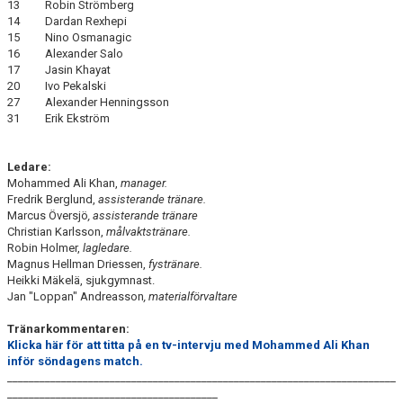
13
Robin Strömberg
14
Dardan Rexhepi
15
Nino Osmanagic
16
Alexander Salo
17
Jasin Khayat
20
Ivo Pekalski
27
Alexander Henningsson
31
Erik Ekström
Ledare:
Mohammed Ali Khan,
manager.
Fredrik Berglund,
assisterande tränare.
Marcus Översjö
, assisterande tränare
Christian Karlsson,
målvaktstränare.
Robin Holmer,
lagledare.
Magnus Hellman Driessen,
fystränare.
Heikki Mäkelä, sjukgymnast.
Jan "Loppan" Andreasson
, materialförvaltare
Tränarkommentaren:
Klicka här för att titta på en tv-intervju med Mohammed Ali Khan
inför söndagens match.
________________________________________________________________________
_______________________________________