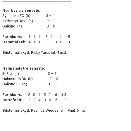
Norrbys tre senaste:
Syrianska FC (h) 3 – 1
Varbergs BoIS (h) 2 – 3
Dalkurd (h) 0 – 0
Formkurva:
1 - 1 - 1 5 - 4 4 + 5
Hemmafacit:
4 - 1 - 1 11 - 10 13 + 1
Bäste målskytt:
Ricky Yarsuvat, 4 mål.
Halmstads tre senaste:
IK Frej (h) 3 – 1
Halmstads BK (h) 2 – 0
Dalkurd FF (b) 0 – 1
Formkurva:
2 - 0 - 1 5 - 2 6 + 3
Bortafacit:
2 - 0 - 4 3 - 6 6 - 3
Bäste målskytt:
Rasmus Wiedesheim-Paul, 6 mål.