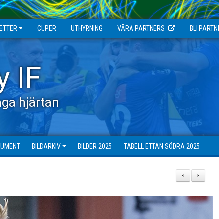
JETTER
CUPER
UTHYRNING
VÅRA PARTNERS
BLI PARTN
y IF
ga hjärtan
KUMENT
BILDARKIV
BILDER 2025
TABELL ETTAN SÖDRA 2025
<
>