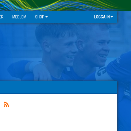
ER
MEDLEM
SHOP
LOGGA IN