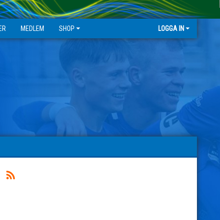
ER
MEDLEM
SHOP
LOGGA IN