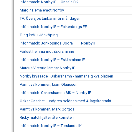
Inför match: Norrby IF – Onsala BK
Marginalerna emot Norrby
TV: Översjös tankar inför måndagen
Inför match: Norrby IF – Falkenbergs FF
Tung kväll i Jönköping
Inför match: Jönköpings Södra IF – Norrby IF
Förlust hemma mot Eskilsminne
Inför match: Norrby IF – Eskilsminne IF
Marcus Victorio lämnar Norrby IF
Norrby kryssade i Oskarshamn - närmar sig kvalplatsen
Varmt välkommen, Liam Olausson
Inför match: Oskarshamns AIK – Norrby IF
Oskar Gaschet Lundgren belönas med A-lagskontrakt
Varmt välkommen, Mark Gorgos
Ricky matchhjälte i återkomsten
Inför match: Norrby IF – Torslanda IK