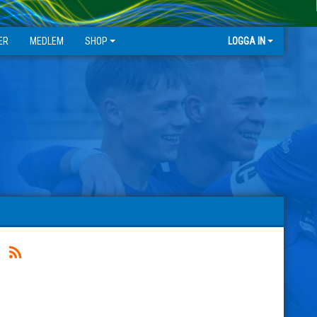
ER
MEDLEM
SHOP
LOGGA IN