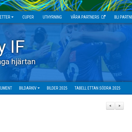
JETTER
CUPER
UTHYRNING
VÅRA PARTNERS
BLI PARTN
y IF
ga hjärtan
KUMENT
BILDARKIV
BILDER 2025
TABELL ETTAN SÖDRA 2025
<
>