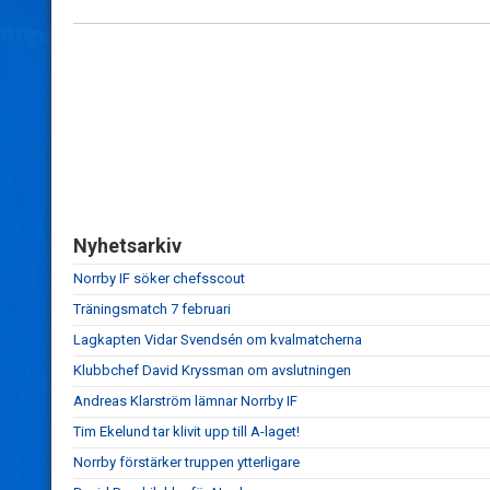
Nyhetsarkiv
Norrby IF söker chefsscout
Träningsmatch 7 februari
Lagkapten Vidar Svendsén om kvalmatcherna
Klubbchef David Kryssman om avslutningen
Andreas Klarström lämnar Norrby IF
Tim Ekelund tar klivit upp till A-laget!
Norrby förstärker truppen ytterligare