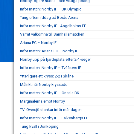
Norrby tog tre sköna - och viktiga poäng
Inför match: Norrby IF – BK Olympic
Tung eftermiddag på Borås Arena
Inför match: Norrby IF - Ängelholms FF
Varmt välkomna till Samhällsmatchen
Ariana FC – Norrby IF
Inför match: Ariana FC – Norrby IF
Norrby upp på fjärdeplats efter 2-1-seger
Inför match: Norrby IF – Tvååkers IF
Ytterligare ett kryss: 2-2 i Skåne
Målrikt när Norrby kryssade
Inför match: Norrby IF – Onsala BK
Marginalerna emot Norrby
TV: Översjös tankar inför måndagen
Inför match: Norrby IF – Falkenbergs FF
Tung kväll i Jönköping