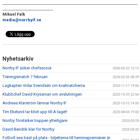
________________________________________________________________________
___________________________
Mikael Falk
media@norrbyif.se
Nyhetsarkiv
Norrby IF söker chefsscout
2026-05-22 13:13
Träningsmatch 7 februari
2026-02-05 08:29
Lagkapten Vidar Svendsén om kvalmatcherna
2025-11-17 19:06
Klubbchef David Kryssman om avslutningen
2025-10-29 22:04
Andreas Klarström lämnar Norrby IF
2025-10-10 14:00
Tim Ekelund tar klivit upp till A-laget!
2025-08-04 19:00
Norrby förstärker truppen ytterligare
2025-03-29
David Bendrik klar för Norrby
2025-03-20
Fotboll ses bäst på plats - biljetterna till hemmapremiären är