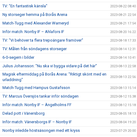
TV: "En fantastisk känsla"
2023-08-22 08:40
Ny storseger hemma på Borås Arena
2023-08-21 22:54
Match-Tugg med Alexander Warneryd
2023-08-21 17:54
Inför match: Norrby IF – Ahlafors IF
2023-08-20 16:22
TV: "Vi behöver ta flera trepoängare framöver"
2023-08-18 17:33
TV: Målen från söndagens storseger
2023-08-14 12:31
6-0-segern i bilder
2023-08-14 10:41
Julius Johansson: "Nu ska vi bygga vidare på det här"
2023-08-13 22:58
Magisk eftermiddag på Borås Arena: "Riktigt skönt med en
2023-08-13 22:56
urladdning"
Match-Tugg med Hampus Gustafsson
2023-08-13 15:14
TV: Marcus Översjös tankar inför söndagen
2023-08-12 15:38
Inför match: Norrby IF – Ängelholms FF
2023-08-12 15:18
Delad pott i Vänersborg
2023-08-05 18:13
Inför match: Vänersborgs IF – Norrby IF
2023-08-04 19:20
Norrby inledde höstsäsongen med ett kryss
2023-07-29 20:00