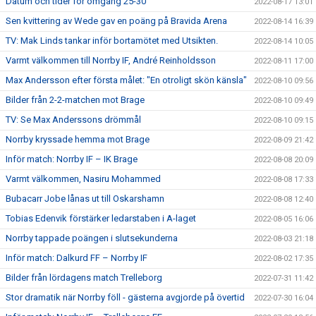
Datum och tider för omgång 25-30
2022-08-17 13:01
Sen kvittering av Wede gav en poäng på Bravida Arena
2022-08-14 16:39
TV: Mak Linds tankar inför bortamötet med Utsikten.
2022-08-14 10:05
Varmt välkommen till Norrby IF, André Reinholdsson
2022-08-11 17:00
Max Andersson efter första målet: "En otroligt skön känsla"
2022-08-10 09:56
Bilder från 2-2-matchen mot Brage
2022-08-10 09:49
TV: Se Max Anderssons drömmål
2022-08-10 09:15
Norrby kryssade hemma mot Brage
2022-08-09 21:42
Inför match: Norrby IF – IK Brage
2022-08-08 20:09
Varmt välkommen, Nasiru Mohammed
2022-08-08 17:33
Bubacarr Jobe lånas ut till Oskarshamn
2022-08-08 12:40
Tobias Edenvik förstärker ledarstaben i A-laget
2022-08-05 16:06
Norrby tappade poängen i slutsekunderna
2022-08-03 21:18
Inför match: Dalkurd FF – Norrby IF
2022-08-02 17:35
Bilder från lördagens match Trelleborg
2022-07-31 11:42
Stor dramatik när Norrby föll - gästerna avgjorde på övertid
2022-07-30 16:04