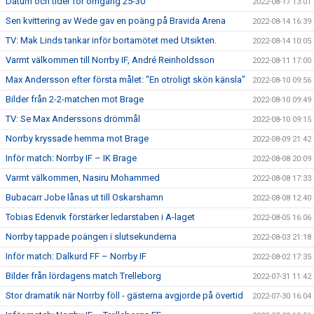
Datum och tider för omgång 25-30
2022-08-17 13:01
Sen kvittering av Wede gav en poäng på Bravida Arena
2022-08-14 16:39
TV: Mak Linds tankar inför bortamötet med Utsikten.
2022-08-14 10:05
Varmt välkommen till Norrby IF, André Reinholdsson
2022-08-11 17:00
Max Andersson efter första målet: "En otroligt skön känsla"
2022-08-10 09:56
Bilder från 2-2-matchen mot Brage
2022-08-10 09:49
TV: Se Max Anderssons drömmål
2022-08-10 09:15
Norrby kryssade hemma mot Brage
2022-08-09 21:42
Inför match: Norrby IF – IK Brage
2022-08-08 20:09
Varmt välkommen, Nasiru Mohammed
2022-08-08 17:33
Bubacarr Jobe lånas ut till Oskarshamn
2022-08-08 12:40
Tobias Edenvik förstärker ledarstaben i A-laget
2022-08-05 16:06
Norrby tappade poängen i slutsekunderna
2022-08-03 21:18
Inför match: Dalkurd FF – Norrby IF
2022-08-02 17:35
Bilder från lördagens match Trelleborg
2022-07-31 11:42
Stor dramatik när Norrby föll - gästerna avgjorde på övertid
2022-07-30 16:04