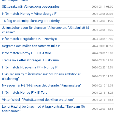
Sjätte raka när Vänersborg besegrades
2024-03-11 08:00
Inför match: Norrby – Vänersborgs IF
2024-03-08 20:05
16-årig akademispelare avgjorde derbyt
2024-03-06 11:39
Julius Johansson får chansen i Allsvenskan: "Jättekul att få
2024-03-05 13:30
chansen"
Inför match: Bergdalens IK – Norrby IF
2024-03-04 19:09
Segrarna och målen fortsätter att rulla in
2024-03-03 09:57
Inför match: Norrby IF – BK Astrio
2024-03-01 18:09
Tredje raka efter storseger i Huskvarna
2024-02-24 17:01
Inför match: Husqvarna FF – Norrby IF
2024-02-23 18:51
Elvin Tahami ny målvakstränare: "Klubbens ambitioner
2024-02-20 11:53
tilltalar mig"
Ny seger när två 14-åringar debuterade: "Fina insatser"
2024-02-17 16:34
Inför match: Norrby IF – IK Tord
2024-02-16 18:24
Viktor Widell: "Fortsätta med det vi har pratat om"
2024-02-16 15:58
Lendi Haziraj belönas med A-lagskontrakt: "Tacksam för
2024-02-09 16:56
förtroendet""