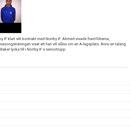
 IF klart sitt kontrakt med Norrby IF. Ahmed visade framfötterna,
säsongsträningen visat att han vill slåss om en A-lagsplats. Ännu en talang
ker lycka till i Norrby IF:s seniortrupp