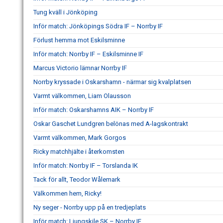
Tung kväll i Jönköping
Inför match: Jönköpings Södra IF – Norrby IF
Förlust hemma mot Eskilsminne
Inför match: Norrby IF – Eskilsminne IF
Marcus Victorio lämnar Norrby IF
Norrby kryssade i Oskarshamn - närmar sig kvalplatsen
Varmt välkommen, Liam Olausson
Inför match: Oskarshamns AIK – Norrby IF
Oskar Gaschet Lundgren belönas med A-lagskontrakt
Varmt välkommen, Mark Gorgos
Ricky matchhjälte i återkomsten
Inför match: Norrby IF – Torslanda IK
Tack för allt, Teodor Wålemark
Välkommen hem, Ricky!
Ny seger - Norrby upp på en tredjeplats
Inför match: Ljungskile SK – Norrby IF