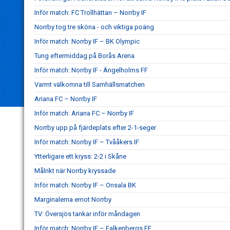
Inför match: FC Trollhättan – Norrby IF
Norrby tog tre sköna - och viktiga poäng
Inför match: Norrby IF – BK Olympic
Tung eftermiddag på Borås Arena
Inför match: Norrby IF - Ängelholms FF
Varmt välkomna till Samhällsmatchen
Ariana FC – Norrby IF
Inför match: Ariana FC – Norrby IF
Norrby upp på fjärdeplats efter 2-1-seger
Inför match: Norrby IF – Tvååkers IF
Ytterligare ett kryss: 2-2 i Skåne
Målrikt när Norrby kryssade
Inför match: Norrby IF – Onsala BK
Marginalerna emot Norrby
TV: Översjös tankar inför måndagen
Inför match: Norrby IF – Falkenbergs FF