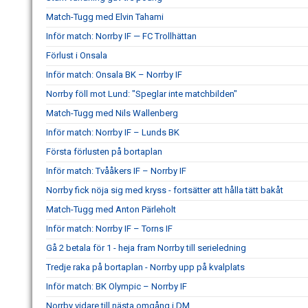
Match-Tugg med Elvin Tahami
Inför match: Norrby IF — FC Trollhättan
Förlust i Onsala
Inför match: Onsala BK – Norrby IF
Norrby föll mot Lund: "Speglar inte matchbilden"
Match-Tugg med Nils Wallenberg
Inför match: Norrby IF – Lunds BK
Första förlusten på bortaplan
Inför match: Tvååkers IF – Norrby IF
Norrby fick nöja sig med kryss - fortsätter att hålla tätt bakåt
Match-Tugg med Anton Pärleholt
Inför match: Norrby IF – Torns IF
Gå 2 betala för 1 - heja fram Norrby till serieledning
Tredje raka på bortaplan - Norrby upp på kvalplats
Inför match: BK Olympic – Norrby IF
Norrby vidare till nästa omgång i DM