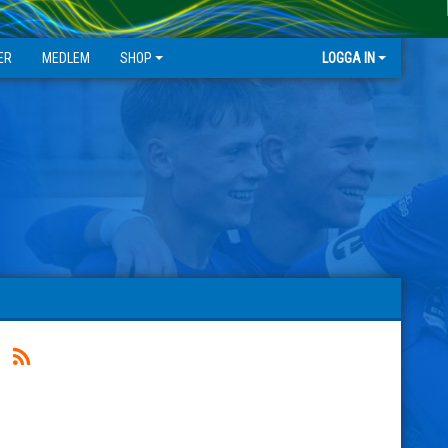
ER
MEDLEM
SHOP
LOGGA IN