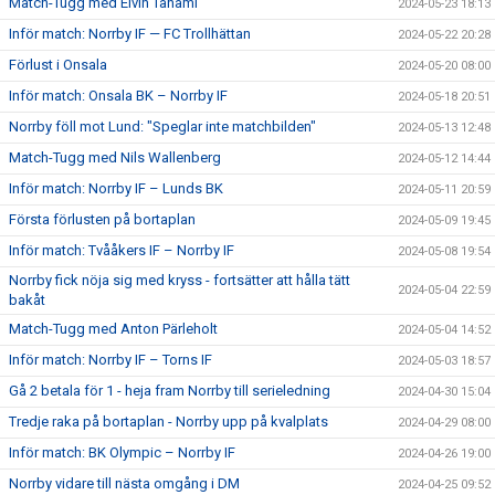
Match-Tugg med Elvin Tahami
2024-05-23 18:13
Inför match: Norrby IF — FC Trollhättan
2024-05-22 20:28
Förlust i Onsala
2024-05-20 08:00
Inför match: Onsala BK – Norrby IF
2024-05-18 20:51
Norrby föll mot Lund: "Speglar inte matchbilden"
2024-05-13 12:48
Match-Tugg med Nils Wallenberg
2024-05-12 14:44
Inför match: Norrby IF – Lunds BK
2024-05-11 20:59
Första förlusten på bortaplan
2024-05-09 19:45
Inför match: Tvååkers IF – Norrby IF
2024-05-08 19:54
Norrby fick nöja sig med kryss - fortsätter att hålla tätt
2024-05-04 22:59
bakåt
Match-Tugg med Anton Pärleholt
2024-05-04 14:52
Inför match: Norrby IF – Torns IF
2024-05-03 18:57
Gå 2 betala för 1 - heja fram Norrby till serieledning
2024-04-30 15:04
Tredje raka på bortaplan - Norrby upp på kvalplats
2024-04-29 08:00
Inför match: BK Olympic – Norrby IF
2024-04-26 19:00
Norrby vidare till nästa omgång i DM
2024-04-25 09:52