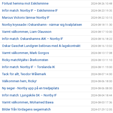
Förlust hemma mot Eskilsminne
2024-08-26 10:48
Inför match: Norrby IF – Eskilsminne IF
2024-08-23 19:35
Marcus Victorio lämnar Norrby IF
2024-08-22 10:15
Norrby kryssade i Oskarshamn - närmar sig kvalplatsen
2024-08-18 11:30
Varmt välkommen, Liam Olausson
2024-08-17 10:00
Inför match: Oskarshamns AIK – Norrby IF
2024-08-16 18:22
Oskar Gaschet Lundgren belönas med A-lagskontrakt
2024-08-16 13:02
Varmt välkommen, Mark Gorgos
2024-08-13 17:08
Ricky matchhjälte i återkomsten
2024-08-13 11:10
Inför match: Norrby IF – Torslanda IK
2024-08-11 19:00
Tack för allt, Teodor Wålemark
2024-08-07 14:00
Välkommen hem, Ricky!
2024-08-06 18:00
Ny seger - Norrby upp på en tredjeplats
2024-08-06 08:00
Inför match: Ljungskile SK – Norrby IF
2024-08-04 18:44
Varmt välkommen, Mohamed Bawa
2024-08-03 17:36
Bilder från lördagens segermatch
2024-07-29 12:05