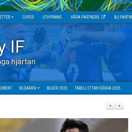
JETTER
CUPER
UTHYRNING
VÅRA PARTNERS
BLI PARTN
y IF
ga hjärtan
KUMENT
BILDARKIV
BILDER 2025
TABELL ETTAN SÖDRA 2025
<
>