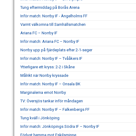
Tung eftermiddag på Borås Arena
Inför match: Norrby IF - Ängelholms FF
Varmt välkomna till Samhällsmatchen
Ariana FC – Norrby IF
Inför match: Ariana FC – Norrby IF
Norrby upp på fjärdeplats efter 2-1-seger
Inför match: Norrby IF – Tvååkers IF
Ytterligare ett kryss: 2-2 i Skåne
Målrikt när Norrby kryssade
Inför match: Norrby IF – Onsala BK
Marginalerna emot Norrby
TV: Översjös tankar inför måndagen
Inför match: Norrby IF – Falkenbergs FF
Tung kväll i Jönköping
Inför match: Jönköpings Södra IF – Norrby IF
Förlust hemma mot Eskilsminne