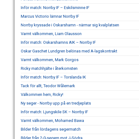
Inför match: Norrby IF – Eskilsminne IF
Marcus Victorio lämnar Norrby IF
Norrby kryssade i Oskarshamn - närmar sig kvalplatsen
Varmt välkommen, Liam Olausson
Inför match: Oskarshamns AIK – Norrby IF
Oskar Gaschet Lundgren belönas med A-lagskontrakt
Varmt välkommen, Mark Gorgos
Ricky matchhjälte i återkomsten
Inför match: Norrby IF – Torslanda IK
Tack för allt, Teodor Wålemark
Välkommen hem, Ricky!
Ny seger - Norrby upp på en tredjeplats
Inför match: Ljungskile SK – Norrby IF
Varmt välkommen, Mohamed Bawa
Bilder från lördagens segermatch
Bilder från 2-0-segern mot J-Södra