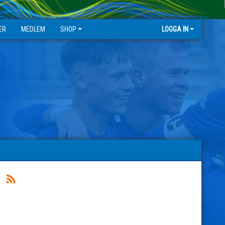
ER
MEDLEM
SHOP
LOGGA IN