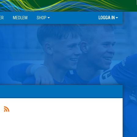
ER
MEDLEM
SHOP
LOGGA IN