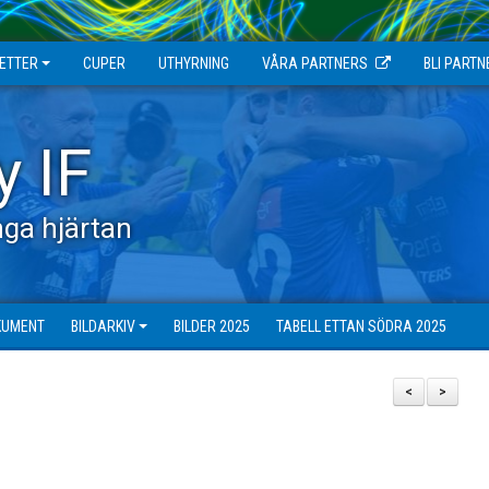
JETTER
CUPER
UTHYRNING
VÅRA PARTNERS
BLI PARTN
y IF
ga hjärtan
KUMENT
BILDARKIV
BILDER 2025
TABELL ETTAN SÖDRA 2025
<
>