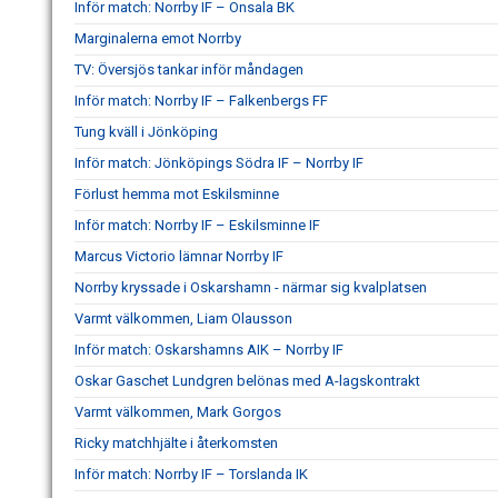
Inför match: Norrby IF – Onsala BK
Marginalerna emot Norrby
TV: Översjös tankar inför måndagen
Inför match: Norrby IF – Falkenbergs FF
Tung kväll i Jönköping
Inför match: Jönköpings Södra IF – Norrby IF
Förlust hemma mot Eskilsminne
Inför match: Norrby IF – Eskilsminne IF
Marcus Victorio lämnar Norrby IF
Norrby kryssade i Oskarshamn - närmar sig kvalplatsen
Varmt välkommen, Liam Olausson
Inför match: Oskarshamns AIK – Norrby IF
Oskar Gaschet Lundgren belönas med A-lagskontrakt
Varmt välkommen, Mark Gorgos
Ricky matchhjälte i återkomsten
Inför match: Norrby IF – Torslanda IK