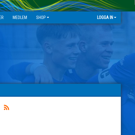
ER
MEDLEM
SHOP
LOGGA IN