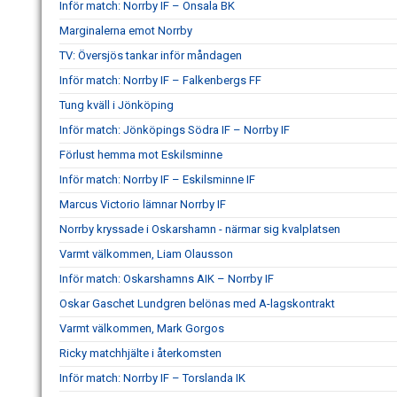
Inför match: Norrby IF – Onsala BK
Marginalerna emot Norrby
TV: Översjös tankar inför måndagen
Inför match: Norrby IF – Falkenbergs FF
Tung kväll i Jönköping
Inför match: Jönköpings Södra IF – Norrby IF
Förlust hemma mot Eskilsminne
Inför match: Norrby IF – Eskilsminne IF
Marcus Victorio lämnar Norrby IF
Norrby kryssade i Oskarshamn - närmar sig kvalplatsen
Varmt välkommen, Liam Olausson
Inför match: Oskarshamns AIK – Norrby IF
Oskar Gaschet Lundgren belönas med A-lagskontrakt
Varmt välkommen, Mark Gorgos
Ricky matchhjälte i återkomsten
Inför match: Norrby IF – Torslanda IK