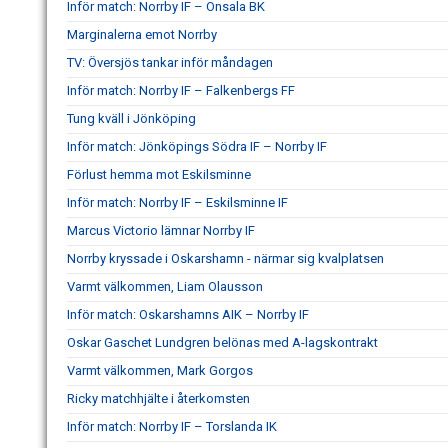
Inför match: Norrby IF – Onsala BK
Marginalerna emot Norrby
TV: Översjös tankar inför måndagen
Inför match: Norrby IF – Falkenbergs FF
Tung kväll i Jönköping
Inför match: Jönköpings Södra IF – Norrby IF
Förlust hemma mot Eskilsminne
Inför match: Norrby IF – Eskilsminne IF
Marcus Victorio lämnar Norrby IF
Norrby kryssade i Oskarshamn - närmar sig kvalplatsen
Varmt välkommen, Liam Olausson
Inför match: Oskarshamns AIK – Norrby IF
Oskar Gaschet Lundgren belönas med A-lagskontrakt
Varmt välkommen, Mark Gorgos
Ricky matchhjälte i återkomsten
Inför match: Norrby IF – Torslanda IK