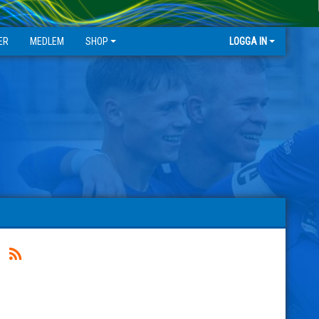
ER
MEDLEM
SHOP
LOGGA IN