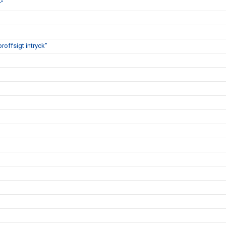
r"
proffsigt intryck"