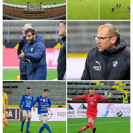
DOKUMENT
BILDARKIV
BILDER 2025
TABELL ETTAN SÖDRA 2025