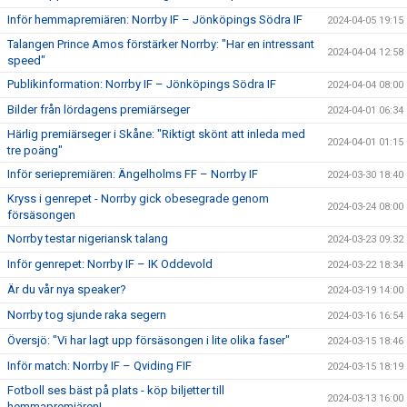
Inför hemmapremiären: Norrby IF – Jönköpings Södra IF
2024-04-05 19:15
Talangen Prince Amos förstärker Norrby: "Har en intressant
2024-04-04 12:58
speed"
Publikinformation: Norrby IF – Jönköpings Södra IF
2024-04-04 08:00
Bilder från lördagens premiärseger
2024-04-01 06:34
Härlig premiärseger i Skåne: "Riktigt skönt att inleda med
2024-04-01 01:15
tre poäng"
Inför seriepremiären: Ängelholms FF – Norrby IF
2024-03-30 18:40
Kryss i genrepet - Norrby gick obesegrade genom
2024-03-24 08:00
försäsongen
Norrby testar nigeriansk talang
2024-03-23 09:32
Inför genrepet: Norrby IF – IK Oddevold
2024-03-22 18:34
Är du vår nya speaker?
2024-03-19 14:00
Norrby tog sjunde raka segern
2024-03-16 16:54
Översjö: "Vi har lagt upp försäsongen i lite olika faser"
2024-03-15 18:46
Inför match: Norrby IF – Qviding FIF
2024-03-15 18:19
Fotboll ses bäst på plats - köp biljetter till
2024-03-13 16:00
hemmapremiären!