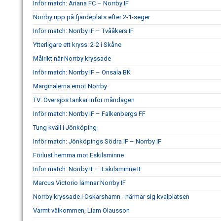
Inför match: Ariana FC – Norrby IF
Norrby upp på fjärdeplats efter 2-1-seger
Inför match: Norrby IF – Tvååkers IF
Ytterligare ett kryss: 2-2 i Skåne
Målrikt när Norrby kryssade
Inför match: Norrby IF – Onsala BK
Marginalerna emot Norrby
TV: Översjös tankar inför måndagen
Inför match: Norrby IF – Falkenbergs FF
Tung kväll i Jönköping
Inför match: Jönköpings Södra IF – Norrby IF
Förlust hemma mot Eskilsminne
Inför match: Norrby IF – Eskilsminne IF
Marcus Victorio lämnar Norrby IF
Norrby kryssade i Oskarshamn - närmar sig kvalplatsen
Varmt välkommen, Liam Olausson