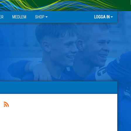
ER
MEDLEM
SHOP
LOGGA IN