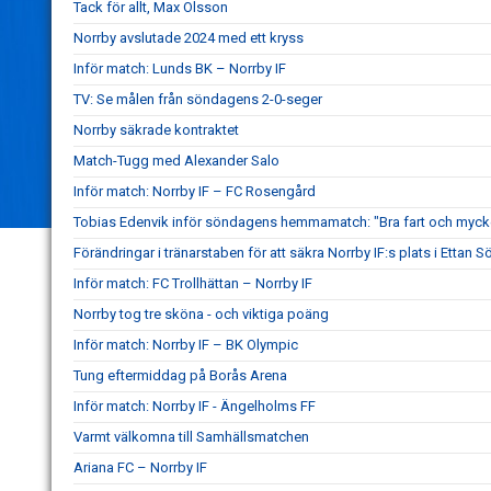
Tack för allt, Max Olsson
Norrby avslutade 2024 med ett kryss
Inför match: Lunds BK – Norrby IF
TV: Se målen från söndagens 2-0-seger
Norrby säkrade kontraktet
Match-Tugg med Alexander Salo
Inför match: Norrby IF – FC Rosengård
Tobias Edenvik inför söndagens hemmamatch: "Bra fart och mycke
Förändringar i tränarstaben för att säkra Norrby IF:s plats i Ettan S
Inför match: FC Trollhättan – Norrby IF
Norrby tog tre sköna - och viktiga poäng
Inför match: Norrby IF – BK Olympic
Tung eftermiddag på Borås Arena
Inför match: Norrby IF - Ängelholms FF
Varmt välkomna till Samhällsmatchen
Ariana FC – Norrby IF