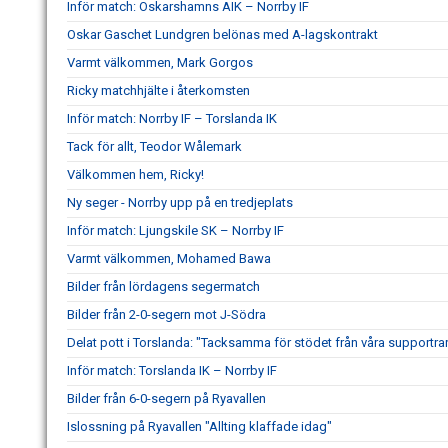
Inför match: Oskarshamns AIK – Norrby IF
Oskar Gaschet Lundgren belönas med A-lagskontrakt
Varmt välkommen, Mark Gorgos
Ricky matchhjälte i återkomsten
Inför match: Norrby IF – Torslanda IK
Tack för allt, Teodor Wålemark
Välkommen hem, Ricky!
Ny seger - Norrby upp på en tredjeplats
Inför match: Ljungskile SK – Norrby IF
Varmt välkommen, Mohamed Bawa
Bilder från lördagens segermatch
Bilder från 2-0-segern mot J-Södra
Delat pott i Torslanda: "Tacksamma för stödet från våra supportra
Inför match: Torslanda IK – Norrby IF
Bilder från 6-0-segern på Ryavallen
Islossning på Ryavallen "Allting klaffade idag"