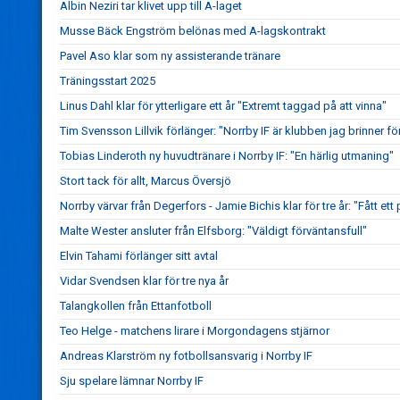
Albin Neziri tar klivet upp till A-laget
Musse Bäck Engström belönas med A-lagskontrakt
Pavel Aso klar som ny assisterande tränare
Träningsstart 2025
Linus Dahl klar för ytterligare ett år "Extremt taggad på att vinna"
Tim Svensson Lillvik förlänger: "Norrby IF är klubben jag brinner fö
Tobias Linderoth ny huvudtränare i Norrby IF: "En härlig utmaning"
Stort tack för allt, Marcus Översjö
Norrby värvar från Degerfors - Jamie Bichis klar för tre år: "Fått ett 
Malte Wester ansluter från Elfsborg: "Väldigt förväntansfull"
Elvin Tahami förlänger sitt avtal
Vidar Svendsen klar för tre nya år
Talangkollen från Ettanfotboll
Teo Helge - matchens lirare i Morgondagens stjärnor
Andreas Klarström ny fotbollsansvarig i Norrby IF
Sju spelare lämnar Norrby IF