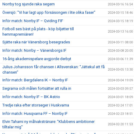
Norrby tog sjunde raka segern
2024-03-16 16:54
Översjö: "Vi har lagt upp försäsongen i lite olika faser"
2024-03-15 18:46
Inför match: Norrby IF – Qviding FIF
2024-03-15 18:19
Fotboll ses bäst på plats - köp biljetter till
2024-03-13 16:00
hemmapremiären!
Sjätte raka när Vänersborg besegrades
2024-03-11 08:00
Inför match: Norrby – Vänersborgs IF
2024-03-08 20:05
16-årig akademispelare avgjorde derbyt
2024-03-06 11:39
Julius Johansson får chansen i Allsvenskan: "Jättekul att få
2024-03-05 13:30
chansen"
Inför match: Bergdalens IK – Norrby IF
2024-03-04 19:09
Segrarna och målen fortsätter att rulla in
2024-03-03 09:57
Inför match: Norrby IF – BK Astrio
2024-03-01 18:09
Tredje raka efter storseger i Huskvarna
2024-02-24 17:01
Inför match: Husqvarna FF – Norrby IF
2024-02-23 18:51
Elvin Tahami ny målvakstränare: "Klubbens ambitioner
2024-02-20 11:53
tilltalar mig"