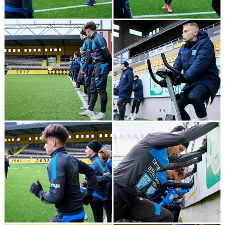
DOKUMENT
BILDARKIV
BILDER 2025
TABELL ETTAN SÖDRA 2025