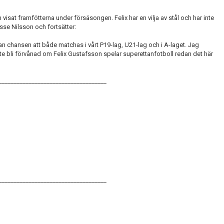
 visat framfötterna under försäsongen. Felix har en vilja av stål och har inte
sse Nilsson och fortsätter:
an chansen att både matchas i vårt P19-lag, U21-lag och i A-laget. Jag
nte bli förvånad om Felix Gustafsson spelar superettanfotboll redan det här
____________________________________
____________________________________