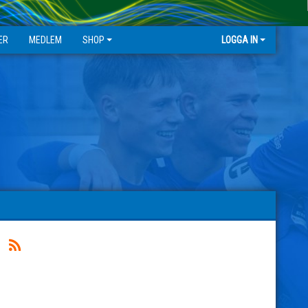
ER
MEDLEM
SHOP
LOGGA IN