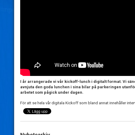
I år arrangerade vi vår kickoff-lunch i digitalt format. Vi s
avnjuta den goda lunchen i sina bilar på parkeringen utanfö
arbetet som pågick under dagen.
För att se hela vår digitala Kickoff som bland annat innehåller int
Nyhetsarkiv