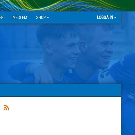
ER
MEDLEM
SHOP
LOGGA IN