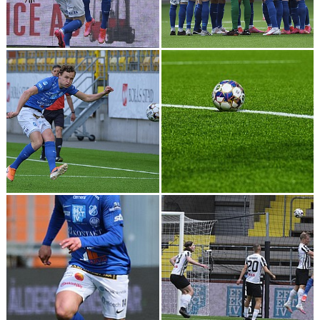
DOKUMENT
BILDARKIV
BILDER 2025
TABELL ETTAN SÖDRA 2025