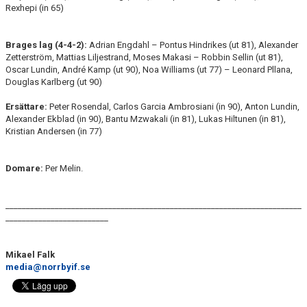
Rexhepi (in 65)
Brages lag (4-4-2
):
Adrian Engdahl – Pontus Hindrikes (ut 81), Alexander
Zetterström, Mattias Liljestrand, Moses Makasi – Robbin Sellin (ut 81),
Oscar Lundin, André Kamp (ut 90), Noa Williams (ut 77) – Leonard Pllana,
Douglas Karlberg (ut 90)
Ersättare:
Peter Rosendal, Carlos Garcia Ambrosiani (in 90), Anton Lundin,
Alexander Ekblad (in 90), Bantu Mzwakali (in 81), Lukas Hiltunen (in 81),
Kristian Andersen (in 77)
Domare:
Per Melin.
________________________________________________________________________
_________________________
Mikael Falk
media@norrbyif.se