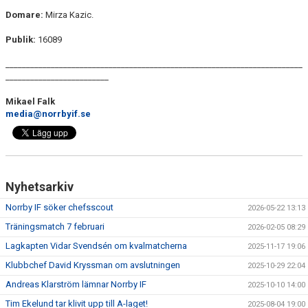
Domare:
Mirza Kazic.
Publik:
16089
________________________________________________________________________
_________________________
Mikael Falk
media@norrbyif.se
Nyhetsarkiv
Norrby IF söker chefsscout
2026-05-22 13:13
Träningsmatch 7 februari
2026-02-05 08:29
Lagkapten Vidar Svendsén om kvalmatcherna
2025-11-17 19:06
Klubbchef David Kryssman om avslutningen
2025-10-29 22:04
Andreas Klarström lämnar Norrby IF
2025-10-10 14:00
Tim Ekelund tar klivit upp till A-laget!
2025-08-04 19:00