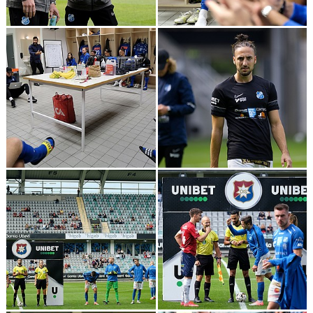
DOKUMENT
BILDARKIV
BILDER 2025
TABELL ETTAN SÖDRA 2025