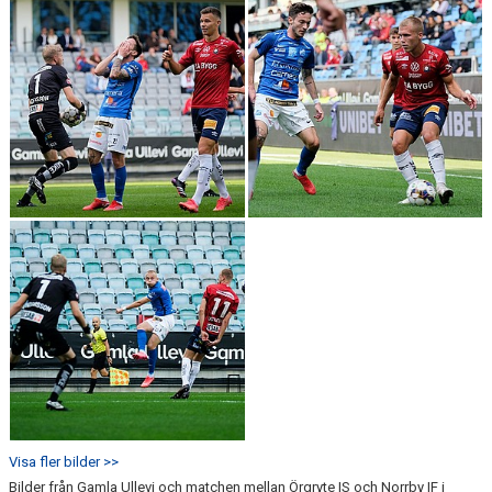
Visa fler bilder >>
Bilder från Gamla Ullevi och matchen mellan Örgryte IS och Norrby IF i