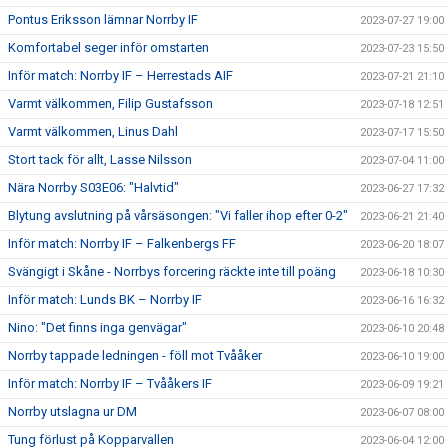
Pontus Eriksson lämnar Norrby IF
2023-07-27 19:00
Komfortabel seger inför omstarten
2023-07-23 15:50
Inför match: Norrby IF – Herrestads AIF
2023-07-21 21:10
Varmt välkommen, Filip Gustafsson
2023-07-18 12:51
Varmt välkommen, Linus Dahl
2023-07-17 15:50
Stort tack för allt, Lasse Nilsson
2023-07-04 11:00
Nära Norrby S03E06: "Halvtid"
2023-06-27 17:32
Blytung avslutning på vårsäsongen: "Vi faller ihop efter 0-2"
2023-06-21 21:40
Inför match: Norrby IF – Falkenbergs FF
2023-06-20 18:07
Svängigt i Skåne - Norrbys forcering räckte inte till poäng
2023-06-18 10:30
Inför match: Lunds BK – Norrby IF
2023-06-16 16:32
Nino: "Det finns inga genvägar"
2023-06-10 20:48
Norrby tappade ledningen - föll mot Tvååker
2023-06-10 19:00
Inför match: Norrby IF – Tvååkers IF
2023-06-09 19:21
Norrby utslagna ur DM
2023-06-07 08:00
Tung förlust på Kopparvallen
2023-06-04 12:00