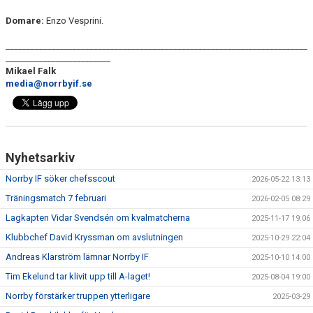
Domare:
Enzo Vesprini.
________________________________________________________________________
_________________________
Mikael Falk
media@norrbyif.se
Nyhetsarkiv
Norrby IF söker chefsscout
2026-05-22 13:13
Träningsmatch 7 februari
2026-02-05 08:29
Lagkapten Vidar Svendsén om kvalmatcherna
2025-11-17 19:06
Klubbchef David Kryssman om avslutningen
2025-10-29 22:04
Andreas Klarström lämnar Norrby IF
2025-10-10 14:00
Tim Ekelund tar klivit upp till A-laget!
2025-08-04 19:00
Norrby förstärker truppen ytterligare
2025-03-29