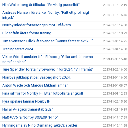
Nils Wallenberg är tillbaka: "En viktig pusselbit"
2024-01-18 12:19
Andreas Hansen förstärker Norrby: "Fått ett proffsigt
2024-01-15 15:45
intryck"
Norrby inleder försäsongen mot Tvååkers IF
2024-01-10 14:00
Bilder från årets första träning
2024-01-10 13:29
Tim Svensson Lillvik återvänder: "Känns fantastiskt kul"
2024-01-06 14:25
Träningsstart 2024
2024-01-04 14:30
Viktor Widell ansluter från Elfsborg "Gillar ambitionerna
2023-12-30 15:40
som finns här"
Ture Spendler första nyförvärvet inför 2024: "Vill framåt"
2023-12-22 16:00
Norrbys julklappstips: Säsongskort 2024!
2023-12-04 16:00
Anton Wede och Marcus Mikhail lämnar
2023-12-04 08:07
Fina siffror för Norrby IF i Ettanfotbolls talangkoll
2023-12-01 12:23
Fyra spelare lämnar Norrby IF
2023-11-22 15:20
Här är A-lagets tränarstab 2024
2023-11-21 19:19
Na&#776;ra Norrby S03E09 "Nino"
2023-11-17 17:59
Hyllningarna av Nino Osmanagi&#263; i bilder
2023-11-12 11:28