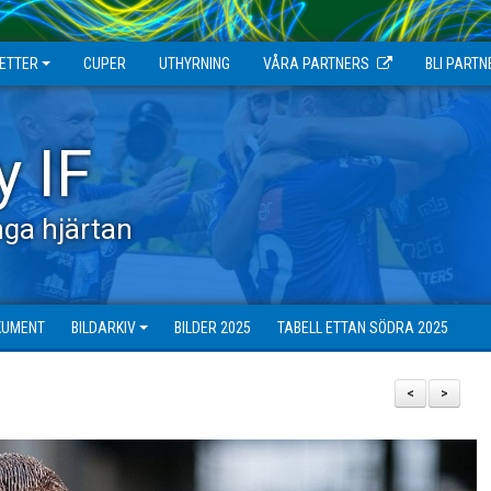
JETTER
CUPER
UTHYRNING
VÅRA PARTNERS
BLI PARTN
y IF
ga hjärtan
KUMENT
BILDARKIV
BILDER 2025
TABELL ETTAN SÖDRA 2025
<
>