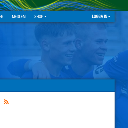
ER
MEDLEM
SHOP
LOGGA IN