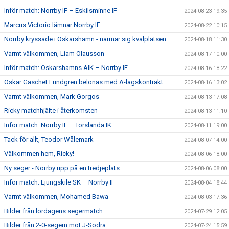
Inför match: Norrby IF – Eskilsminne IF
2024-08-23 19:35
Marcus Victorio lämnar Norrby IF
2024-08-22 10:15
Norrby kryssade i Oskarshamn - närmar sig kvalplatsen
2024-08-18 11:30
Varmt välkommen, Liam Olausson
2024-08-17 10:00
Inför match: Oskarshamns AIK – Norrby IF
2024-08-16 18:22
Oskar Gaschet Lundgren belönas med A-lagskontrakt
2024-08-16 13:02
Varmt välkommen, Mark Gorgos
2024-08-13 17:08
Ricky matchhjälte i återkomsten
2024-08-13 11:10
Inför match: Norrby IF – Torslanda IK
2024-08-11 19:00
Tack för allt, Teodor Wålemark
2024-08-07 14:00
Välkommen hem, Ricky!
2024-08-06 18:00
Ny seger - Norrby upp på en tredjeplats
2024-08-06 08:00
Inför match: Ljungskile SK – Norrby IF
2024-08-04 18:44
Varmt välkommen, Mohamed Bawa
2024-08-03 17:36
Bilder från lördagens segermatch
2024-07-29 12:05
Bilder från 2-0-segern mot J-Södra
2024-07-24 15:59