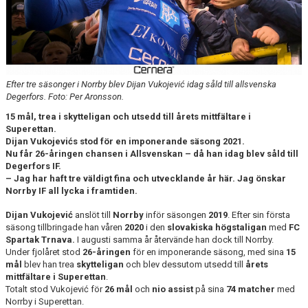
DOKUMENT
BILDARKIV
BILDER 2025
Efter tre säsonger i Norrby blev Dijan Vukojević idag såld till allsvenska
TABELL ETTAN SÖDRA 2025
Degerfors. Foto: Per Aronsson.
15 mål, trea i skytteligan och utsedd till årets mittfältare i
Superettan.
Dijan Vukojevićs stod för en imponerande säsong 2021.
Nu får 26-åringen chansen i Allsvenskan – då han idag blev såld till
Degerfors IF.
– Jag har haft tre väldigt fina och utvecklande år här. Jag önskar
Norrby IF all lycka i framtiden.
Dijan Vukojević
anslöt till
Norrby
inför säsongen
2019
. Efter sin första
säsong tillbringade han våren
2020
i den
slovakiska högstaligan
med
FC
Spartak Trnava.
I augusti samma år återvände han dock till Norrby.
Under fjolåret stod
26-åringen
för en imponerande säsong, med sina
15
mål
blev han trea
skytteligan
och blev dessutom utsedd till
årets
mittfältare i Superettan
.
Totalt stod Vukojević för
26 mål
och
nio assist
på sina
74 matcher
med
Norrby i Superettan.