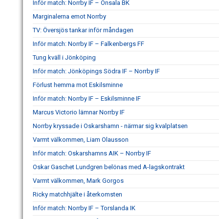
Inför match: Norrby IF – Onsala BK
Marginalerna emot Norrby
TV: Översjös tankar inför måndagen
Inför match: Norrby IF – Falkenbergs FF
Tung kväll i Jönköping
Inför match: Jönköpings Södra IF – Norrby IF
Förlust hemma mot Eskilsminne
Inför match: Norrby IF – Eskilsminne IF
Marcus Victorio lämnar Norrby IF
Norrby kryssade i Oskarshamn - närmar sig kvalplatsen
Varmt välkommen, Liam Olausson
Inför match: Oskarshamns AIK – Norrby IF
Oskar Gaschet Lundgren belönas med A-lagskontrakt
Varmt välkommen, Mark Gorgos
Ricky matchhjälte i återkomsten
Inför match: Norrby IF – Torslanda IK