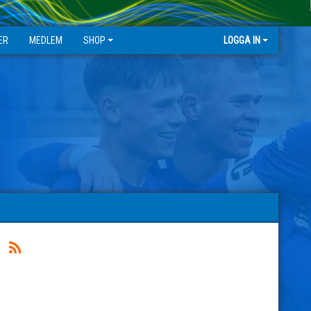
ER
MEDLEM
SHOP
LOGGA IN