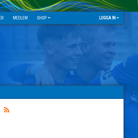
ER
MEDLEM
SHOP
LOGGA IN