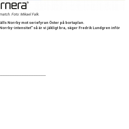
match. Foto: Mikael Falk.
älls Norrby mot seriefyran Öster på bortaplan.
orrby-intensitet" så är vi jäkligt bra, säger Fredrik Lundgren inför
___________________________